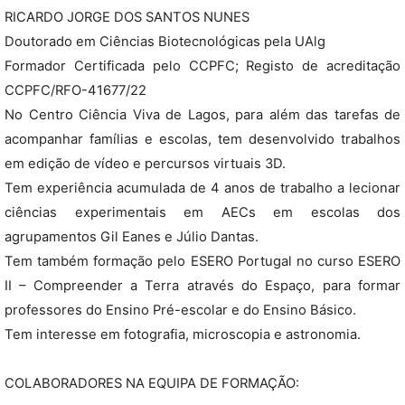
RICARDO JORGE DOS SANTOS NUNES
Doutorado em Ciências Biotecnológicas pela UAlg
Formador Certificada pelo CCPFC; Registo de acreditação
CCPFC/RFO-41677/22
No Centro Ciência Viva de Lagos, para além das tarefas de
acompanhar famílias e escolas, tem desenvolvido trabalhos
em edição de vídeo e percursos virtuais 3D.
Tem experiência acumulada de 4 anos de trabalho a lecionar
ciências experimentais em AECs em escolas dos
agrupamentos Gil Eanes e Júlio Dantas.
Tem também formação pelo ESERO Portugal no curso ESERO
II – Compreender a Terra através do Espaço, para formar
professores do Ensino Pré-escolar e do Ensino Básico.
Tem interesse em fotografia, microscopia e astronomia.
COLABORADORES NA EQUIPA DE FORMAÇÃO: