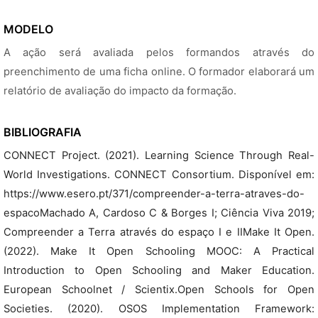
MODELO
A ação será avaliada pelos formandos através do
preenchimento de uma ficha online. O formador elaborará um
relatório de avaliação do impacto da formação.
BIBLIOGRAFIA
CONNECT Project. (2021). Learning Science Through Real-
World Investigations. CONNECT Consortium. Disponível em:
https://www.esero.pt/371/compreender-a-terra-atraves-do-
espacoMachado A, Cardoso C & Borges I; Ciência Viva 2019;
Compreender a Terra através do espaço I e IIMake It Open.
(2022). Make It Open Schooling MOOC: A Practical
Introduction to Open Schooling and Maker Education.
European Schoolnet / Scientix.Open Schools for Open
Societies. (2020). OSOS Implementation Framework: