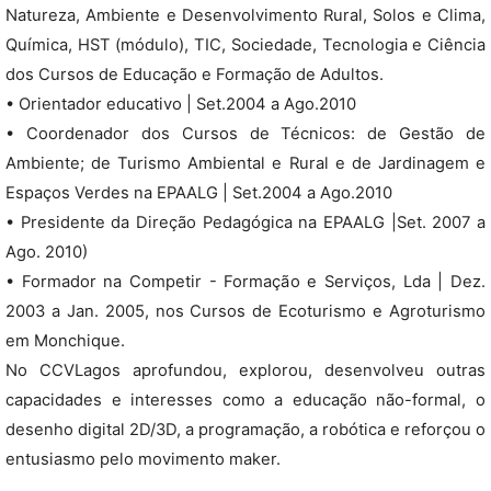
Natureza, Ambiente e Desenvolvimento Rural, Solos e Clima,
Química, HST (módulo), TIC, Sociedade, Tecnologia e Ciência
dos Cursos de Educação e Formação de Adultos.
• Orientador educativo | Set.2004 a Ago.2010
• Coordenador dos Cursos de Técnicos: de Gestão de
Ambiente; de Turismo Ambiental e Rural e de Jardinagem e
Espaços Verdes na EPAALG | Set.2004 a Ago.2010
• Presidente da Direção Pedagógica na EPAALG |Set. 2007 a
Ago. 2010)
• Formador na Competir - Formação e Serviços, Lda | Dez.
2003 a Jan. 2005, nos Cursos de Ecoturismo e Agroturismo
em Monchique.
No CCVLagos aprofundou, explorou, desenvolveu outras
capacidades e interesses como a educação não-formal, o
desenho digital 2D/3D, a programação, a robótica e reforçou o
entusiasmo pelo movimento maker.