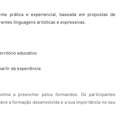
te prática e experiencial, baseada em propostas de
rentes linguagens artísticas e expressivas.
rritório educativo
partir da experiência
online a preencher pelos formandos. Os participantes
obre a formação desenvolvida e a sua importância no seu