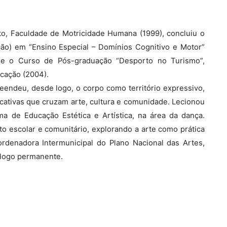
to, Faculdade de Motricidade Humana (1999), concluiu o
ão) em “Ensino Especial – Domínios Cognitivo e Motor”
ulé e o Curso de Pós-graduação “Desporto no Turismo”,
ucação (2004).
endeu, desde logo, o corpo como território expressivo,
ucativas que cruzam arte, cultura e comunidade. Lecionou
a de Educação Estética e Artística, na área da dança.
xto escolar e comunitário, explorando a arte como prática
rdenadora Intermunicipal do Plano Nacional das Artes,
álogo permanente.