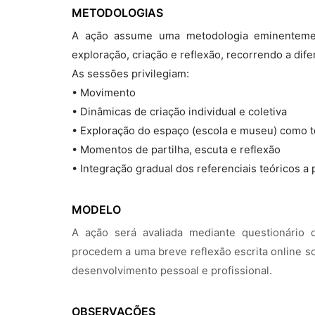
METODOLOGIAS
A ação assume uma metodologia eminentemen
exploração, criação e reflexão, recorrendo a dife
As sessões privilegiam:
• Movimento
• Dinâmicas de criação individual e coletiva
• Exploração do espaço (escola e museu) como te
• Momentos de partilha, escuta e reflexão
• Integração gradual dos referenciais teóricos a 
MODELO
A ação será avaliada mediante questionário 
procedem a uma breve reflexão escrita online s
desenvolvimento pessoal e profissional.
OBSERVAÇÕES