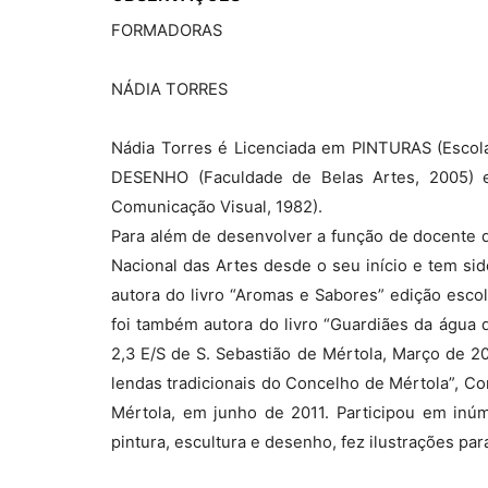
FORMADORAS
NÁDIA TORRES
Nádia Torres é Licenciada em PINTURAS (Escola
DESENHO (Faculdade de Belas Artes, 2005) e
Comunicação Visual, 1982).
Para além de desenvolver a função de docente d
Nacional das Artes desde o seu início e tem si
autora do livro “Aromas e Sabores” edição esco
foi também autora do livro “Guardiães da água 
2,3 E/S de S. Sebastião de Mértola, Março de 2
lendas tradicionais do Concelho de Mértola”, Con
Mértola, em junho de 2011. Participou em inúm
pintura, escultura e desenho, fez ilustrações para