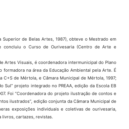
 Superior de Belas Artes, 1987), obteve o Mestrado em
 concluiu o Curso de Ourivesaria (Centro de Arte e
e Artes Visuais, é coordenadora intermunicipal do Plano
do formadora na área da Educação Ambiental pela Arte. É
la C+S de Mértola, e Câmara Municipal de Mértola, 1997;
do Sul” projeto integrado no PREAA, edição da Escola EB
007. Foi “Coordenadora do projeto ilustração de contos e
tos ilustrados”, edição conjunta da Câmara Municipal de
eras exposições individuais e coletivas de ourivesaria,
 livros, cartazes, revistas.