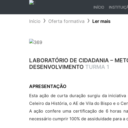
INÍCIO
INSTITUIÇ
(CURRENT)
Início
Oferta formativa
Ler mais
LABORATÓRIO DE CIDADANIA – METO
DESENVOLVIMENTO
TURMA 1
APRESENTAÇÃO
Esta ação de curta duração surgiu da iniciativ
Celeiro da História, o AE de Vila do Bispo e o Ce
A ação confere uma certificação de 6 horas n
necessário cumprir 100% de assiduidade para a o