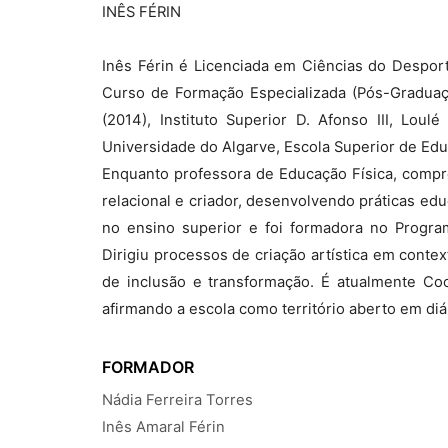
INÊS FÉRIN
Inês Férin é Licenciada em Ciências do Despor
Curso de Formação Especializada (Pós-Graduaç
(2014), Instituto Superior D. Afonso III, Lo
Universidade do Algarve, Escola Superior de Ed
Enquanto professora de Educação Física, compre
relacional e criador, desenvolvendo práticas ed
no ensino superior e foi formadora no Program
Dirigiu processos de criação artística em conte
de inclusão e transformação. É atualmente Coo
afirmando a escola como território aberto em di
FORMADOR
Nádia Ferreira Torres
Inês Amaral Férin