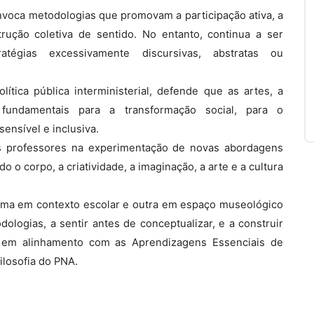
nvoca metodologias que promovam a participação ativa, a
strução coletiva de sentido. No entanto, continua a ser
tégias excessivamente discursivas, abstratas ou
ítica pública interministerial, defende que as artes, a
fundamentais para a transformação social, para o
sensível e inclusiva.
os professores na experimentação de novas abordagens
 o corpo, a criatividade, a imaginação, a arte e a cultura
ma em contexto escolar e outra em espaço museológico
ologias, a sentir antes de conceptualizar, e a construir
a, em alinhamento com as Aprendizagens Essenciais de
ilosofia do PNA.