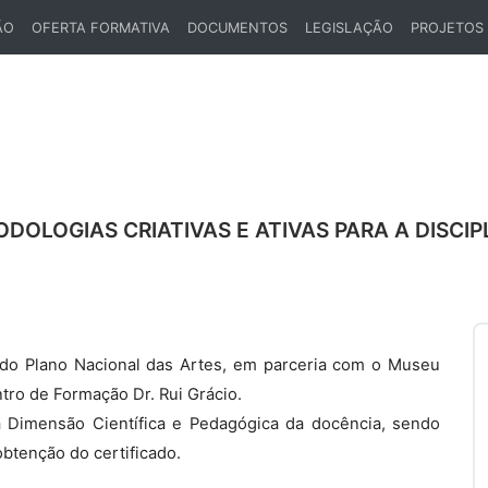
ÃO
OFERTA FORMATIVA
DOCUMENTOS
LEGISLAÇÃO
PROJETOS
DOLOGIAS CRIATIVAS E ATIVAS PARA A DISCIP
a do Plano Nacional das Artes, em parceria com o Museu
ntro de Formação Dr. Rui Grácio.
a Dimensão Científica e Pedagógica da docência, sendo
btenção do certificado.