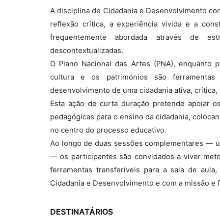
A disciplina de Cidadania e Desenvolvimento co
reflexão crítica, a experiência vivida e a con
frequentemente abordada através de estra
descontextualizadas.
O Plano Nacional das Artes (PNA), enquanto pol
cultura e os patrimónios são ferramentas 
desenvolvimento de uma cidadania ativa, crítica, 
Esta ação de curta duração pretende apoiar 
pedagógicas para o ensino da cidadania, colocando
no centro do processo educativo.
Ao longo de duas sessões complementares — u
— os participantes são convidados a viver metod
ferramentas transferíveis para a sala de aul
Cidadania e Desenvolvimento e com a missão e f
DESTINATÁRIOS