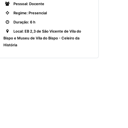
Pessoal: Docente
Regime: Presencial
Duração: 6 h
Local: EB 2,3 de São Vicente de Vila do
Bispo e Museu de Vila do Bispo - Celeiro da
História