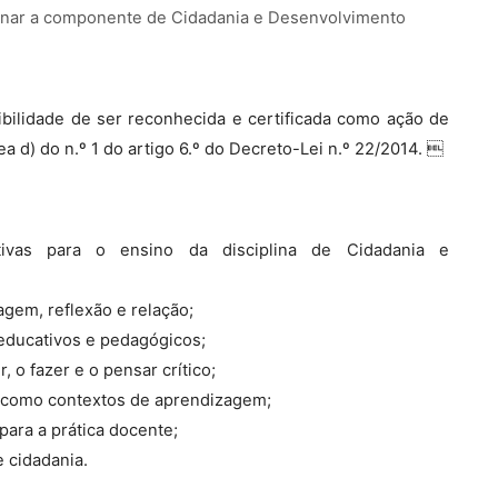
cionar a componente de Cidadania e Desenvolvimento
bilidade de ser reconhecida e certificada como ação de
a d) do n.º 1 do artigo 6.º do Decreto-Lei n.º 22/2014. 
tivas para o ensino da disciplina de Cidadania e
gem, reflexão e relação;
 educativos e pedagógicos;
 o fazer e o pensar crítico;
) como contextos de aprendizagem;
para a prática docente;
e cidadania.