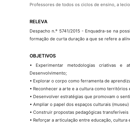
Professores de todos os ciclos de ensino, a le
RELEVA
Despacho n.º 5741/2015 - Enquadra-se na possi
formação de curta duração a que se refere a alíne
OBJETIVOS
• Experimentar metodologias criativas e a
Desenvolvimento;
• Explorar o corpo como ferramenta de aprendiza
• Reconhecer a arte e a cultura como territórios
• Desenvolver estratégias que promovam o sentir,
• Ampliar o papel dos espaços culturais (museu
• Construir propostas pedagógicas transferíveis 
• Reforçar a articulação entre educação, cultura 