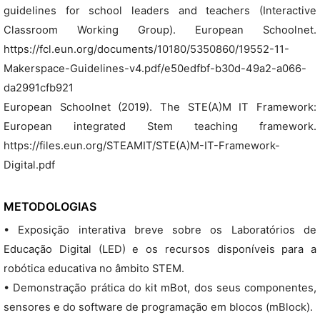
guidelines for school leaders and teachers (Interactive
Classroom Working Group). European Schoolnet.
https://fcl.eun.org/documents/10180/5350860/19552-11-
Makerspace-Guidelines-v4.pdf/e50edfbf-b30d-49a2-a066-
da2991cfb921
European Schoolnet (2019). The STE(A)M IT Framework:
European integrated Stem teaching framework.
https://files.eun.org/STEAMIT/STE(A)M-IT-Framework-
Digital.pdf
METODOLOGIAS
• Exposição interativa breve sobre os Laboratórios de
Educação Digital (LED) e os recursos disponíveis para a
robótica educativa no âmbito STEM.
• Demonstração prática do kit mBot, dos seus componentes,
sensores e do software de programação em blocos (mBlock).