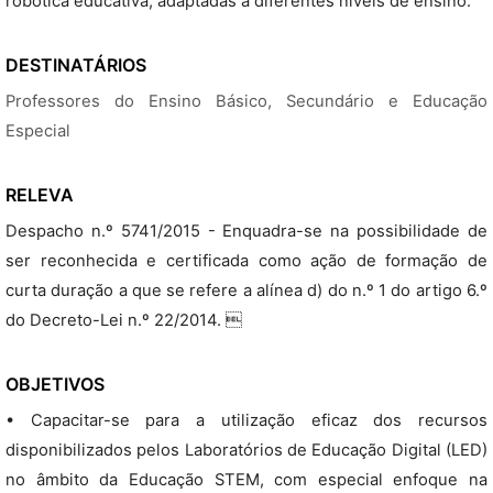
robótica educativa, adaptadas a diferentes níveis de ensino.
DESTINATÁRIOS
Professores do Ensino Básico, Secundário e Educação
Especial
RELEVA
Despacho n.º 5741/2015 - Enquadra-se na possibilidade de
ser reconhecida e certificada como ação de formação de
curta duração a que se refere a alínea d) do n.º 1 do artigo 6.º
do Decreto-Lei n.º 22/2014. 
OBJETIVOS
• Capacitar-se para a utilização eficaz dos recursos
disponibilizados pelos Laboratórios de Educação Digital (LED)
no âmbito da Educação STEM, com especial enfoque na