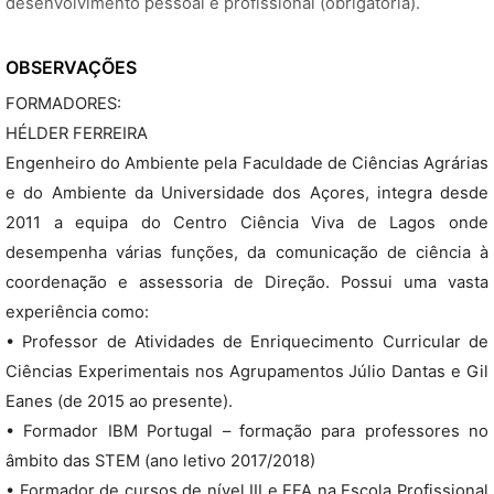
desenvolvimento pessoal e profissional (obrigatória).
OBSERVAÇÕES
FORMADORES:
HÉLDER FERREIRA
Engenheiro do Ambiente pela Faculdade de Ciências Agrárias
e do Ambiente da Universidade dos Açores, integra desde
2011 a equipa do Centro Ciência Viva de Lagos onde
desempenha várias funções, da comunicação de ciência à
coordenação e assessoria de Direção. Possui uma vasta
experiência como:
• Professor de Atividades de Enriquecimento Curricular de
Ciências Experimentais nos Agrupamentos Júlio Dantas e Gil
Eanes (de 2015 ao presente).
• Formador IBM Portugal – formação para professores no
âmbito das STEM (ano letivo 2017/2018)
• Formador de cursos de nível III e EFA na Escola Profissional