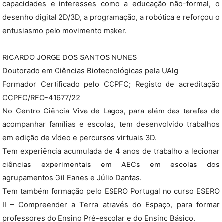
capacidades e interesses como a educação não-formal, o
desenho digital 2D/3D, a programação, a robótica e reforçou o
entusiasmo pelo movimento maker.
RICARDO JORGE DOS SANTOS NUNES
Doutorado em Ciências Biotecnológicas pela UAlg
Formador Certificado pelo CCPFC; Registo de acreditação
CCPFC/RFO-41677/22
No Centro Ciência Viva de Lagos, para além das tarefas de
acompanhar famílias e escolas, tem desenvolvido trabalhos
em edição de vídeo e percursos virtuais 3D.
Tem experiência acumulada de 4 anos de trabalho a lecionar
ciências experimentais em AECs em escolas dos
agrupamentos Gil Eanes e Júlio Dantas.
Tem também formação pelo ESERO Portugal no curso ESERO
II – Compreender a Terra através do Espaço, para formar
professores do Ensino Pré-escolar e do Ensino Básico.