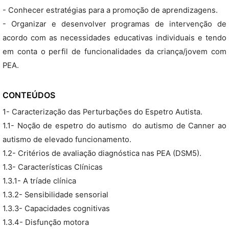
- Conhecer estratégias para a promoção de aprendizagens.
- Organizar e desenvolver programas de intervenção de
acordo com as necessidades educativas individuais e tendo
em conta o perfil de funcionalidades da criança/jovem com
PEA.
CONTEÚDOS
1- Caracterização das Perturbações do Espetro Autista.
1.1- Noção de espetro do autismo  do autismo de Canner ao
autismo de elevado funcionamento.
1.2- Critérios de avaliação diagnóstica nas PEA (DSM5).
1.3- Características Clínicas
1.3.1- A tríade clínica
1.3.2- Sensibilidade sensorial
1.3.3- Capacidades cognitivas
1.3.4- Disfunção motora