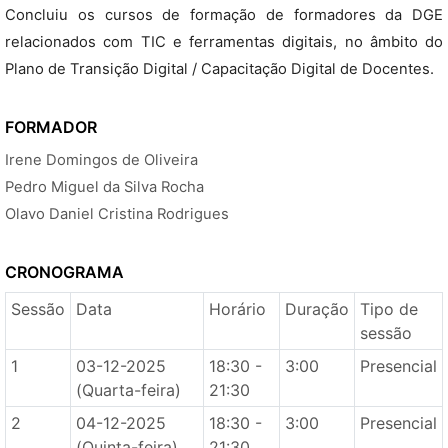
Concluiu os cursos de formação de formadores da DGE
relacionados com TIC e ferramentas digitais, no âmbito do
Plano de Transição Digital / Capacitação Digital de Docentes.
FORMADOR
Irene Domingos de Oliveira
Pedro Miguel da Silva Rocha
Olavo Daniel Cristina Rodrigues
CRONOGRAMA
Sessão
Data
Horário
Duração
Tipo de
sessão
1
03-12-2025
18:30 -
3:00
Presencial
(Quarta-feira)
21:30
2
04-12-2025
18:30 -
3:00
Presencial
(Quinta-feira)
21:30