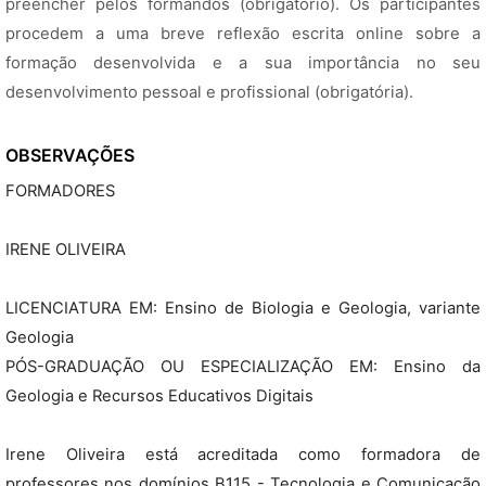
preencher pelos formandos (obrigatório). Os participantes
procedem a uma breve reflexão escrita online sobre a
formação desenvolvida e a sua importância no seu
desenvolvimento pessoal e profissional (obrigatória).
OBSERVAÇÕES
FORMADORES
IRENE OLIVEIRA
LICENCIATURA EM: Ensino de Biologia e Geologia, variante
Geologia
PÓS-GRADUAÇÃO OU ESPECIALIZAÇÃO EM: Ensino da
Geologia e Recursos Educativos Digitais
Irene Oliveira está acreditada como formadora de
professores nos domínios B115 - Tecnologia e Comunicação